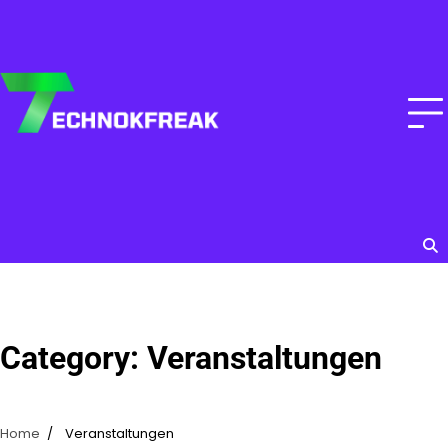
Skip
to
content
Category:
Veranstaltungen
Home
Veranstaltungen