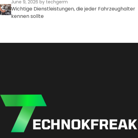
June 9, 2026
by techgerm
Wichtige Dienstleistungen, die jeder Fahrzeughalter
kennen sollte