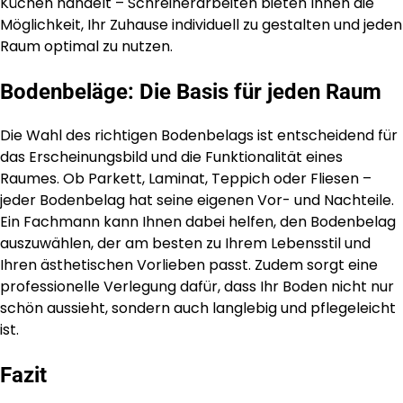
Küchen handelt – Schreinerarbeiten bieten Ihnen die
Möglichkeit, Ihr Zuhause individuell zu gestalten und jeden
Raum optimal zu nutzen.
Bodenbeläge: Die Basis für jeden Raum
Die Wahl des richtigen Bodenbelags ist entscheidend für
das Erscheinungsbild und die Funktionalität eines
Raumes. Ob Parkett, Laminat, Teppich oder Fliesen –
jeder Bodenbelag hat seine eigenen Vor- und Nachteile.
Ein Fachmann kann Ihnen dabei helfen, den Bodenbelag
auszuwählen, der am besten zu Ihrem Lebensstil und
Ihren ästhetischen Vorlieben passt. Zudem sorgt eine
professionelle Verlegung dafür, dass Ihr Boden nicht nur
schön aussieht, sondern auch langlebig und pflegeleicht
ist.
Fazit