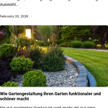
Auswahl…
February 20, 2026
Wie Gartengestaltung Ihren Garten funktionaler und
schöner macht
Ein gut geplanter Garten ist weit mehr als nur eine