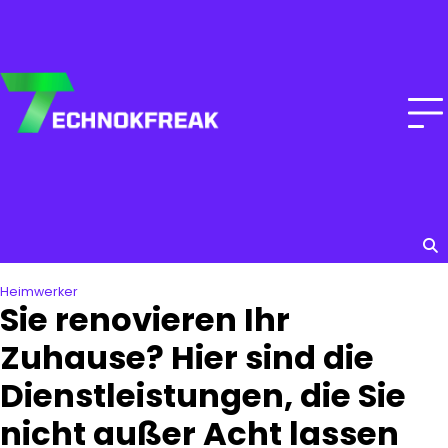
Skip
to
content
Heimwerker
Sie renovieren Ihr
Zuhause? Hier sind die
Dienstleistungen, die Sie
nicht außer Acht lassen