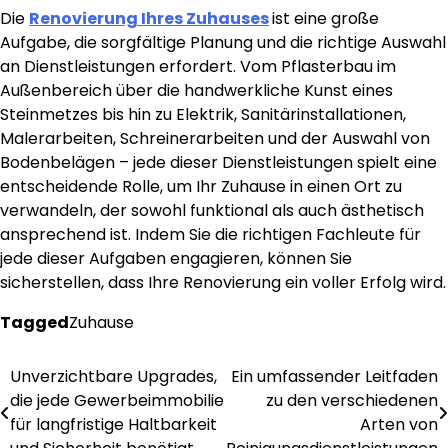
Die
Renovierung Ihres Zuhauses
ist eine große
Aufgabe, die sorgfältige Planung und die richtige Auswahl
an Dienstleistungen erfordert. Vom Pflasterbau im
Außenbereich über die handwerkliche Kunst eines
Steinmetzes bis hin zu Elektrik, Sanitärinstallationen,
Malerarbeiten, Schreinerarbeiten und der Auswahl von
Bodenbelägen – jede dieser Dienstleistungen spielt eine
entscheidende Rolle, um Ihr Zuhause in einen Ort zu
verwandeln, der sowohl funktional als auch ästhetisch
ansprechend ist. Indem Sie die richtigen Fachleute für
jede dieser Aufgaben engagieren, können Sie
sicherstellen, dass Ihre Renovierung ein voller Erfolg wird.
Tagged
Zuhause
Unverzichtbare Upgrades,
Ein umfassender Leitfaden
Post
die jede Gewerbeimmobilie
zu den verschiedenen
navigation
für langfristige Haltbarkeit
Arten von