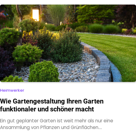
Heimwerker
Wie Gartengestaltung Ihren Garten
funktionaler und schöner macht
Ein gut geplanter Garten ist weit mehr als nur eine
Ansammlung von Pflanzen und Grünflächen.…