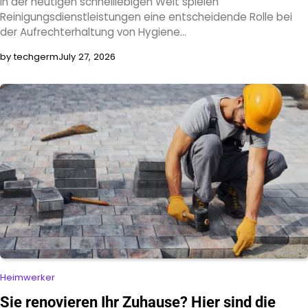
In der heutigen schnelllebigen Welt spielen
Reinigungsdienstleistungen eine entscheidende Rolle bei
der Aufrechterhaltung von Hygiene…
by techgerm
July 27, 2026
Heimwerker
Sie renovieren Ihr Zuhause? Hier sind die