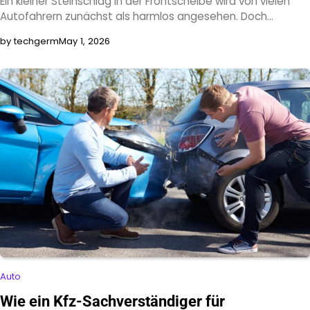
Ein kleiner Steinschlag in der Frontscheibe wird von vielen
Autofahrern zunächst als harmlos angesehen. Doch…
by techgerm
May 1, 2026
Auto
Wie ein Kfz-Sachverständiger für