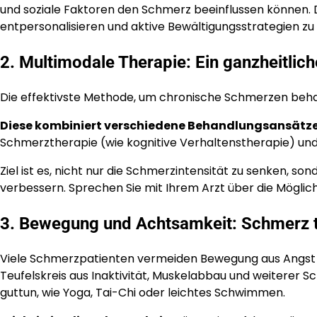
und soziale Faktoren den Schmerz beeinflussen können. Die
entpersonalisieren und aktive Bewältigungsstrategien zu
2. Multimodale Therapie: Ein ganzheitlic
Die effektivste Methode, um chronische Schmerzen beha
Diese kombiniert verschiedene Behandlungsansätz
Schmerztherapie (wie kognitive Verhaltenstherapie) u
Ziel ist es, nicht nur die Schmerzintensität zu senken, so
verbessern. Sprechen Sie mit Ihrem Arzt über die Mögli
3. Bewegung und Achtsamkeit: Schmerz tr
Viele Schmerzpatienten vermeiden Bewegung aus Angst v
Teufelskreis aus Inaktivität, Muskelabbau und weiterer 
guttun, wie Yoga, Tai-Chi oder leichtes Schwimmen.