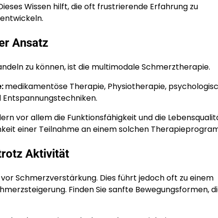
ses Wissen hilft, die oft frustrierende Erfahrung zu
 entwickeln.
her Ansatz
ndeln zu können, ist die multimodale Schmerztherapie.
e:
medikamentöse Therapie, Physiotherapie, psychologis
nd Entspannungstechniken.
ndern vor allem die Funktionsfähigkeit und die Lebensqualit
chkeit einer Teilnahme an einem solchen Therapieprogra
otz Aktivität
or Schmerzverstärkung. Dies führt jedoch oft zu einem
Schmerzsteigerung. Finden Sie sanfte Bewegungsformen, d