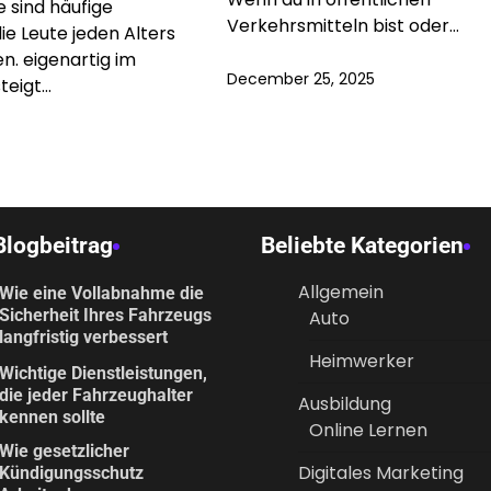
sind häufige
Verkehrsmitteln bist oder…
ie Leute jeden Alters
n. eigenartig im
December 25, 2025
teigt…
Blogbeitrag
Beliebte Kategorien
Allgemein
Wie eine Vollabnahme die
Sicherheit Ihres Fahrzeugs
Auto
langfristig verbessert
Heimwerker
Wichtige Dienstleistungen,
die jeder Fahrzeughalter
Ausbildung
kennen sollte
Online Lernen
Wie gesetzlicher
Digitales Marketing
Kündigungsschutz