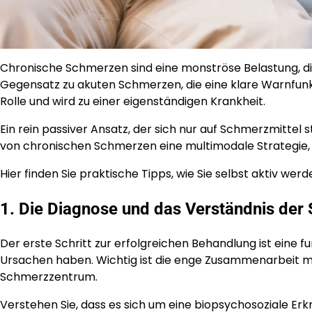
Chronische Schmerzen sind eine monströse Belastung, die
Gegensatz zu akuten Schmerzen, die eine klare Warnfunk
Rolle und wird zu einer eigenständigen Krankheit.
Ein rein passiver Ansatz, der sich nur auf Schmerzmittel s
von chronischen Schmerzen eine multimodale Strategie, d
Hier finden Sie praktische Tipps, wie Sie selbst aktiv we
1. Die Diagnose und das Verständnis de
Der erste Schritt zur erfolgreichen Behandlung ist eine f
Ursachen haben. Wichtig ist die enge Zusammenarbeit mit 
Schmerzzentrum.
Verstehen Sie, dass es sich um eine biopsychosoziale Erk