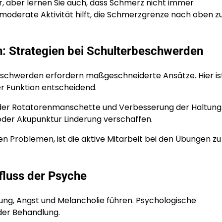
r, aber lernen Sie auch, dass Schmerz nicht immer
, moderate Aktivität hilft, die Schmerzgrenze nach oben z
: Strategien bei Schulterbeschwerden
schwerden erfordern maßgeschneiderte Ansätze. Hier is
r Funktion entscheidend.
ng der Rotatorenmanschette und Verbesserung der Haltung
der Akupunktur Linderung verschaffen.
en Problemen, ist die aktive Mitarbeit bei den Übungen z
fluss der Psyche
g, Angst und Melancholie führen. Psychologische
 der Behandlung.