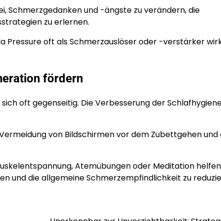
ei, Schmerzgedanken und -ängste zu verändern, die
strategien zu erlernen.
da Pressure oft als Schmerzauslöser oder -verstärker wirk
eration fördern
sich oft gegenseitig. Die Verbesserung der Schlafhygiene
ie Vermeidung von Bildschirmen vor dem Zubettgehen und 
skelentspannung, Atemübungen oder Meditation helfen
n und die allgemeine Schmerzempfindlichkeit zu reduzie