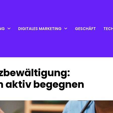
NG
DIGITALES MARKETING
GESCHÄFT
TEC
rzbewältigung:
 aktiv begegnen