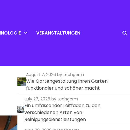
HNOLOGIE
VERANSTALTUNGEN
August 7, 2026
by techgerm
Wie Gartengestaltung Ihren Garten
funktionaler und schöner macht
July 27, 2026
by techgerm
Ein umfassender Leitfaden zu den
verschiedenen Arten von
Reinigungsdienstleistungen