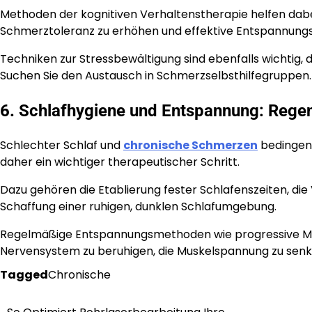
Methoden der kognitiven Verhaltenstherapie helfen dab
Schmerztoleranz zu erhöhen und effektive Entspannungs
Techniken zur Stressbewältigung sind ebenfalls wichtig, 
Suchen Sie den Austausch in Schmerzselbsthilfegruppen.
6. Schlafhygiene und Entspannung: Regen
Schlechter Schlaf und
chronische Schmerzen
bedingen 
daher ein wichtiger therapeutischer Schritt.
Dazu gehören die Etablierung fester Schlafenszeiten, d
Schaffung einer ruhigen, dunklen Schlafumgebung.
Regelmäßige Entspannungsmethoden wie progressive Mu
Nervensystem zu beruhigen, die Muskelspannung zu senke
Tagged
Chronische