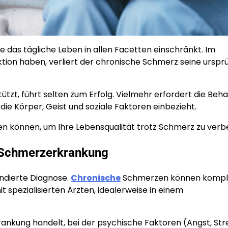
 das tägliche Leben in allen Facetten einschränkt. Im
tion haben, verliert der chronische Schmerz seine urspr
tützt, führt selten zum Erfolg. Vielmehr erfordert die Beh
ie Körper, Geist und soziale Faktoren einbezieht.
rden können, um Ihre Lebensqualität trotz Schmerz zu verb
r Schmerzerkrankung
undierte Diagnose.
Chronische
Schmerzen können kompl
spezialisierten Ärzten, idealerweise in einem
rankung handelt, bei der psychische Faktoren (Angst, Str