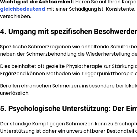
Wichtig ist die Achtsamkeit:
Hören Sie auf Ihren Körpe
gleichbedeutend
mit einer Schädigung ist. Konsistente
verschieben.
4. Umgang mit spezifischen Beschwerden
Spezifische Schmerzregionen wie anhaltende Schulterbe
neben der Schmerzbehandlung die Wiederherstellung de
Dies beinhaltet oft gezielte Physiotherapie zur Stärku
Ergänzend können Methoden wie Triggerpunkttherapie o
Bei allen chronischen Schmerzen, insbesondere bei lokal
unerlässlich.
5. Psychologische Unterstützung: Der Ein
Der ständige Kampf gegen Schmerzen kann zu Erschöpfun
Unterstützung ist daher ein unverzichtbarer Bestandteil