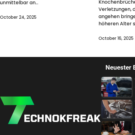
Knochenbrüche 
unmittelbar an…
Verletzungen, d
angehen bringe
October 24, 2025
höheren Alter s
October 16, 2025
Neuester 