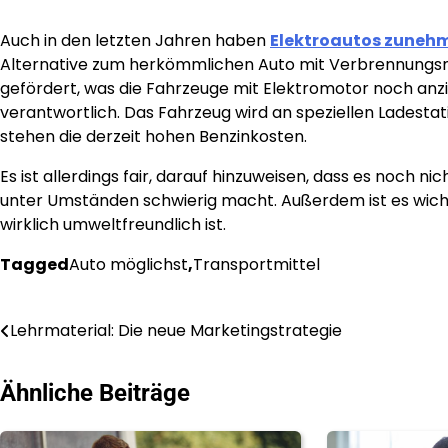
Auch in den letzten Jahren haben
Elektroautos zuneh
Alternative zum herkömmlichen Auto mit Verbrennungsmo
gefördert, was die Fahrzeuge mit Elektromotor noch anzi
verantwortlich. Das Fahrzeug wird an speziellen Ladestat
stehen die derzeit hohen Benzinkosten.
Es ist allerdings fair, darauf hinzuweisen, dass es noch 
unter Umständen schwierig macht. Außerdem ist es wichti
wirklich umweltfreundlich ist.
Tagged
Auto möglichst
,
Transportmittel
Post
Lehrmaterial: Die neue Marketingstrategie
navigation
Ähnliche Beiträge