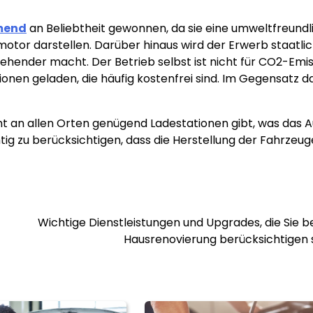
mend
an Beliebtheit gewonnen, da sie eine umweltfreundl
tor darstellen. Darüber hinaus wird der Erwerb staatli
ehender macht. Der Betrieb selbst ist nicht für CO2-Emi
ionen geladen, die häufig kostenfrei sind. Im Gegensatz d
nicht an allen Orten genügend Ladestationen gibt, was das 
g zu berücksichtigen, dass die Herstellung der Fahrzeug
Wichtige Dienstleistungen und Upgrades, die Sie be
Hausrenovierung berücksichtigen 