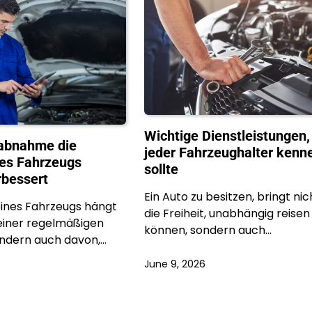
Wichtige Dienstleistungen,
labnahme die
jeder Fahrzeughalter kenn
res Fahrzeugs
sollte
erbessert
Ein Auto zu besitzen, bringt nic
eines Fahrzeugs hängt
die Freiheit, unabhängig reisen
seiner regelmäßigen
können, sondern auch…
ndern auch davon,…
June 9, 2026