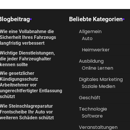
Blogbeitrag
Beliebte Kategorien
Allgemein
Wie eine Vollabnahme die
Sicherheit Ihres Fahrzeugs
Auto
langfristig verbessert
Heimwerker
Wichtige Dienstleistungen,
die jeder Fahrzeughalter
Ausbildung
kennen sollte
Online Lernen
Wie gesetzlicher
Digitales Marketing
Kündigungsschutz
Arbeitnehmer vor
Soziale Medien
ungerechtfertigter Entlassung
schützt
Geschäft
Wie Steinschlagreparatur
Technologie
Frontscheibe Ihr Auto vor
Software
weiteren Schäden schützt
Veranstaltungen