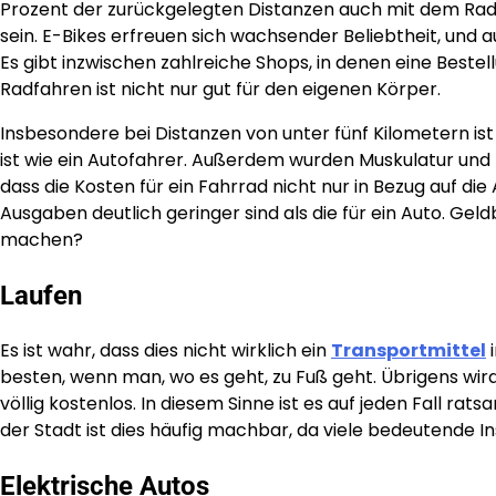
Prozent der zurückgelegten Distanzen auch mit dem Rad 
sein. E-Bikes erfreuen sich wachsender Beliebtheit, und au
Es gibt inzwischen zahlreiche Shops, in denen eine Beste
Radfahren ist nicht nur gut für den eigenen Körper.
Insbesondere bei Distanzen von unter fünf Kilometern ist 
ist wie ein Autofahrer. Außerdem wurden Muskulatur und
dass die Kosten für ein Fahrrad nicht nur in Bezug auf di
Ausgaben deutlich geringer sind als die für ein Auto. G
machen?
Laufen
Es ist wahr, dass dies nicht wirklich ein
Transportmittel
i
besten, wenn man, wo es geht, zu Fuß geht. Übrigens wir
völlig kostenlos. In diesem Sinne ist es auf jeden Fall rat
der Stadt ist dies häufig machbar, da viele bedeutende I
Elektrische Autos