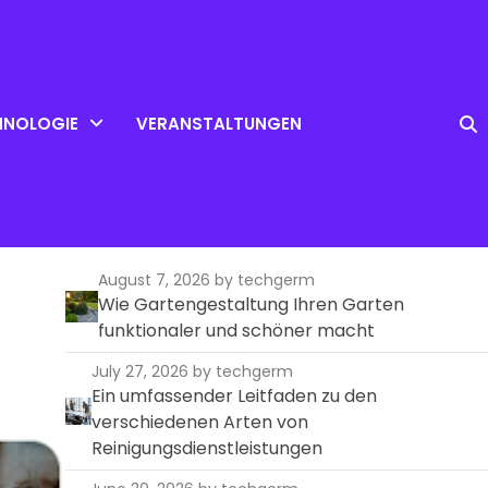
HNOLOGIE
VERANSTALTUNGEN
August 7, 2026
by techgerm
Wie Gartengestaltung Ihren Garten
funktionaler und schöner macht
July 27, 2026
by techgerm
Ein umfassender Leitfaden zu den
verschiedenen Arten von
Reinigungsdienstleistungen