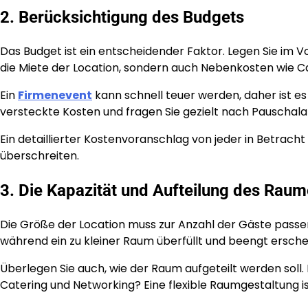
2. Berücksichtigung des Budgets
Das Budget ist ein entscheidender Faktor. Legen Sie im Vo
die Miete der Location, sondern auch Nebenkosten wie C
Ein
Firmenevent
kann schnell teuer werden, daher ist es
versteckte Kosten und fragen Sie gezielt nach Pauschala
Ein detaillierter Kostenvoranschlag von jeder in Betracht
überschreiten.
3. Die Kapazität und Aufteilung des Rau
Die Größe der Location muss zur Anzahl der Gäste passen
während ein zu kleiner Raum überfüllt und beengt ersch
Überlegen Sie auch, wie der Raum aufgeteilt werden soll.
Catering und Networking? Eine flexible Raumgestaltung ist