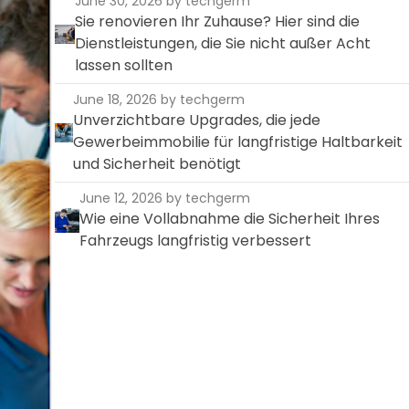
June 30, 2026
by techgerm
Sie renovieren Ihr Zuhause? Hier sind die
Dienstleistungen, die Sie nicht außer Acht
lassen sollten
June 18, 2026
by techgerm
Unverzichtbare Upgrades, die jede
Gewerbeimmobilie für langfristige Haltbarkeit
und Sicherheit benötigt
June 12, 2026
by techgerm
Wie eine Vollabnahme die Sicherheit Ihres
Fahrzeugs langfristig verbessert