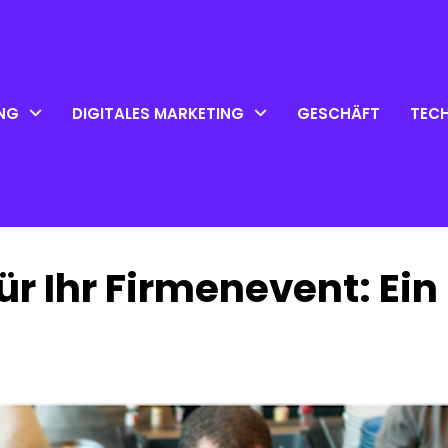
NG
DIGITALES MARKETING
GESCHÄFT
TEC
ür Ihr Firmenevent: Ein