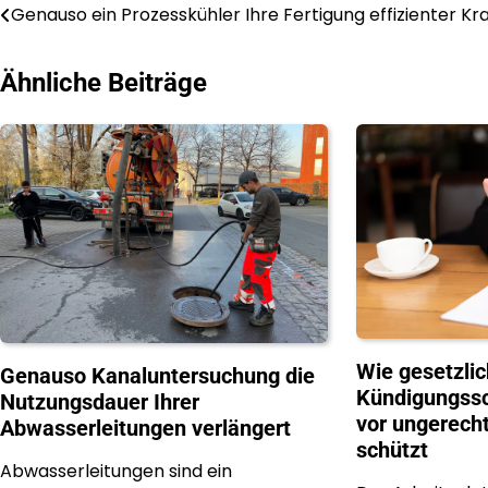
Post
Genauso ein Prozesskühler Ihre Fertigung effizienter Kra
navigation
Ähnliche Beiträge
Wie gesetzlic
Genauso Kanaluntersuchung die
Kündigungssc
Nutzungsdauer Ihrer
vor ungerecht
Abwasserleitungen verlängert
schützt
Abwasserleitungen sind ein