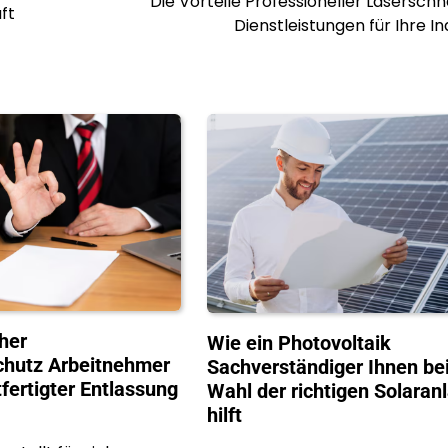
Die Vorteile Professioneller Lasersch
ft
Dienstleistungen für Ihre In
her
Wie ein Photovoltaik
hutz Arbeitnehmer
Sachverständiger Ihnen bei
fertigter Entlassung
Wahl der richtigen Solaran
hilft