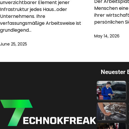
Der Arbeitsplatz
unverzichtbarer Element jener
Menschen eine
Infrastruktur jedes Haus…oder
ihrer wirtschaf
Unternehmens. Ihre
persönlichen S
verfassungsmäßige Arbeitsweise ist
grundlegend…
May 14, 2026
June 25, 2025
Neuester 