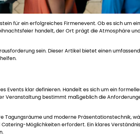
stein für ein erfolgreiches Firmenevent. Ob es sich um ei
ihnachtsfeier handelt, der Ort prägt die Atmosphäre un
rausforderung sein. Dieser Artikel bietet einen umfassen
helfen.
es Events klar definieren. Handelt es sich um ein formelle
t der Veranstaltung bestimmt maßgeblich die Anforderung
ere Tagungsräume und moderne Präsentationstechnik, w
 Catering-Möglichkeiten erfordert. Ein klares Verständnis
n.