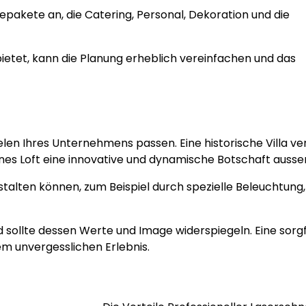
pakete an, die Catering, Personal, Dekoration und die
nbietet, kann die Planung erheblich vereinfachen und das
len Ihres Unternehmens passen. Eine historische Villa ve
rnes Loft eine innovative und dynamische Botschaft auss
stalten können, zum Beispiel durch spezielle Beleuchtung,
d sollte dessen Werte und Image widerspiegeln. Eine sorgf
 unvergesslichen Erlebnis.