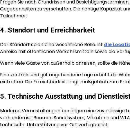
Fragen Sie nach Grundrissen und Besichtigungsterminen,
Gegebenheiten zu verschaffen. Die richtige Kapazität und
Teilnehmer.
4. Standort und Erreichbarkeit
Der Standort spielt eine wesentliche Rolle. Ist
die Locati
Anreise mit öffentlichen Verkehrsmitteln sowie die Verf
Wenn viele Gäste von außerhalb anreisen, sollte die Näh
Eine zentrale und gut angebundene Lage erhöht die Wahrsc
eintreffen. Die Erreichbarkeit trägt maßgeblich zum Erfo
5. Technische Ausstattung und Dienstlei
Moderne Veranstaltungen benötigen eine zuverlässige tec
vorhanden ist: Beamer, Soundsystem, Mikrofone und WLAN
technische Unterstützung vor Ort verfügbar ist.