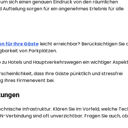
 um sich einen genauen Eindruck von den räumlichen
 Aufteilung sorgen für ein angenehmes Erlebnis für alle
on für Ihre Gäste
leicht erreichbar? Berücksichtigen Sie 
ügbarkeit von Parkplätzen.
e zu Hotels und Hauptverkehrswegen ein wichtiger Aspekt
heinlichkeit, dass Ihre Gäste pünktlich und stressfrei
lg Ihres Firmenevent bei.
stungen
hnische Infrastruktur. Klären Sie im Vorfeld, welche Tec
-Verbindung sind oft unverzichtbar. Fragen Sie auch, ob