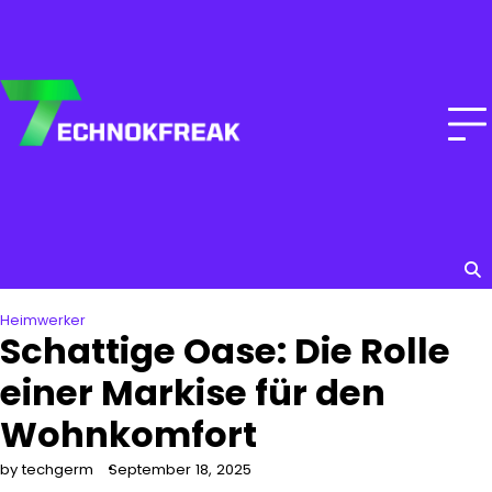
Skip
to
content
Heimwerker
Schattige Oase: Die Rolle
einer Markise für den
Wohnkomfort
by techgerm
September 18, 2025