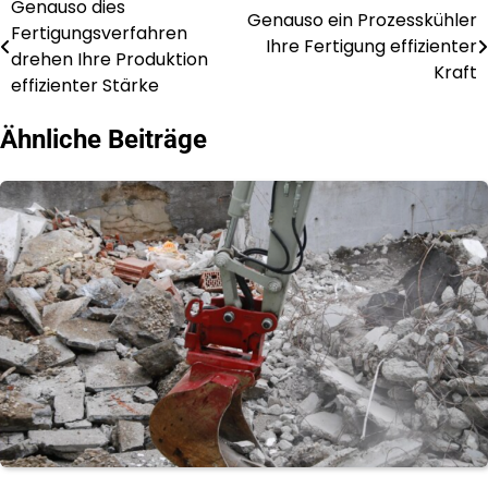
Genauso dies
Post
Genauso ein Prozesskühler
Fertigungsverfahren
Ihre Fertigung effizienter
navigation
drehen Ihre Produktion
Kraft
effizienter Stärke
Ähnliche Beiträge